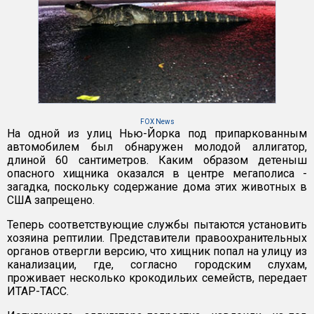
FOX News
На одной из улиц Нью-Йорка под припаркованным
автомобилем был обнаружен молодой аллигатор,
длиной 60 сантиметров. Каким образом детеныш
опасного хищника оказался в центре мегаполиса -
загадка, поскольку содержание дома этих животных в
США запрещено.
Теперь соответствующие службы пытаются установить
хозяина рептилии. Представители правоохранительных
органов отвергли версию, что хищник попал на улицу из
канализации, где, согласно городским слухам,
проживает несколько крокодильих семейств, передает
ИТАР-ТАСС.