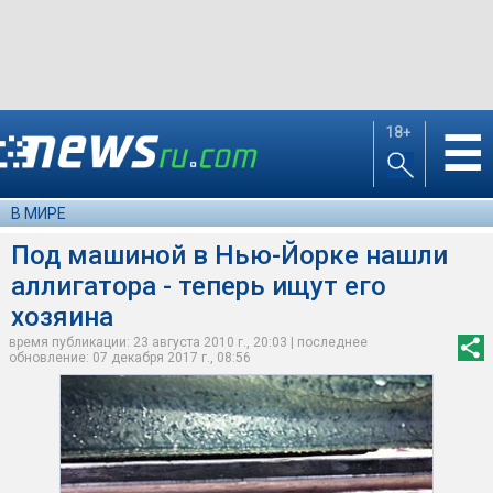
18+
☰
В МИРЕ
Под машиной в Нью-Йорке нашли
аллигатора - теперь ищут его
хозяина
время публикации: 23 августа 2010 г., 20:03 | последнее
обновление: 07 декабря 2017 г., 08:56