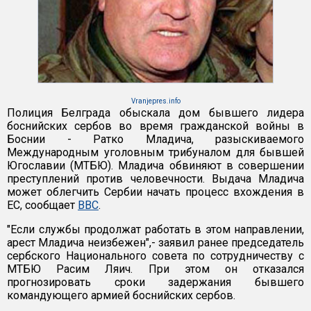
Vranjepres.info
Полиция Белграда обыскала дом бывшего лидера
боснийских сербов во время гражданской войны в
Боснии - Ратко Младича, разыскиваемого
Международным уголовным трибуналом для бывшей
Югославии (МТБЮ). Младича обвиняют в совершении
преступлений против человечности. Выдача Младича
может облегчить Сербии начать процесс вхождения в
ЕС, сообщает
ВВС
.
"Если службы продолжат работать в этом направлении,
арест Младича неизбежен",- заявил ранее председатель
сербского Национального совета по сотрудничеству с
МТБЮ Расим Ляич. При этом он отказался
прогнозировать сроки задержания бывшего
командующего армией боснийских сербов.