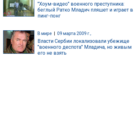
"Хоум-видео" военного преступника:
беглый Ратко Младич пляшет и играет в
пинг-понг
В мире
|
09 марта 2009 г.,
Власти Сербии локализовали убежище
"военного деспота" Младича, но живым
его не взять