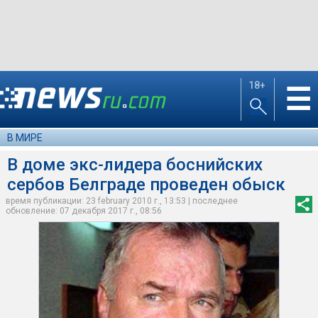
18+
☰
В МИРЕ
В доме экс-лидера боснийских
сербов Белграде проведен обыск
время публикации: 23 february 2010 г., 13:53 | последнее
обновление: 07 декабря 2017 г., 08:56