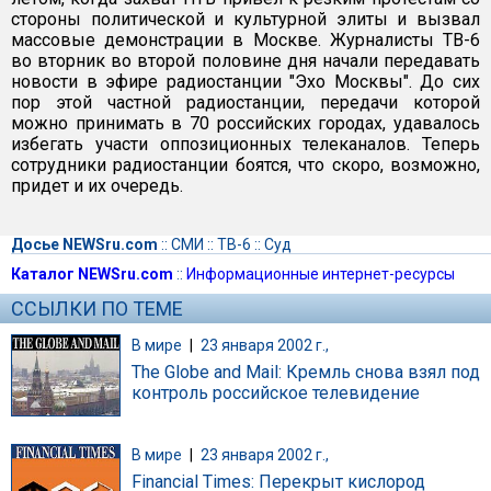
стороны политической и культурной элиты и вызвал
массовые демонстрации в Москве. Журналисты TВ-6
во вторник во второй половине дня начали передавать
новости в эфире радиостанции "Эхо Москвы". До сих
пор этой частной радиостанции, передачи которой
можно принимать в 70 российских городах, удавалось
избегать участи оппозиционных телеканалов. Теперь
сотрудники радиостанции боятся, что скоро, возможно,
придет и их очередь.
Досье NEWSru.com
::
СМИ
::
ТВ-6
::
Суд
Каталог NEWSru.com
::
Информационные интернет-ресурсы
ССЫЛКИ ПО ТЕМЕ
В мире
|
23 января 2002 г.,
The Globe and Mail: Кремль снова взял под
контроль российское телевидение
В мире
|
23 января 2002 г.,
Financial Times: Перекрыт кислород