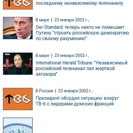
последнему независимому телеканалу
В мире
|
23 января 2002 г.,
Der Standard: теперь никто не помешает
Путину "строить российскую демократию
по своему разумению"
В мире
|
23 января 2002 г.,
International Herald Tribune: "Независимый
российский телеканал пал жертвой
заговора"
В России
|
23 января 2002 г.,
Президент обсудил ситуацию вокруг
ТВ-6 с лидерами думских фракций