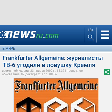
18+
☰
В МИРЕ
Frankfurter Allgemeine: журналисты
ТВ-6 угодили в ловушку Кремля
время публикации: 23 января 2002 г., 16:37 | последнее
обновление: 07 декабря 2017 г., 08:56