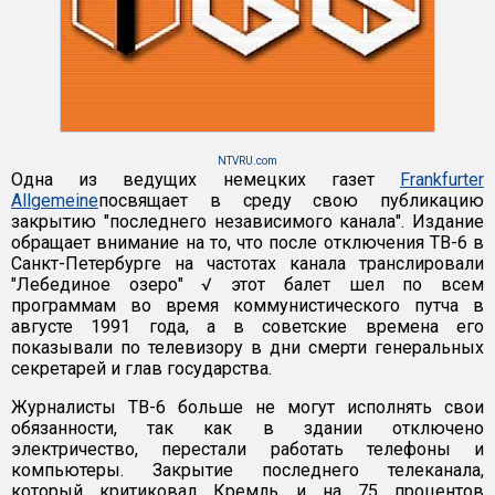
NTVRU.com
Одна из ведущих немецких газет
Frankfurter
Allgemeine
посвящает в среду свою публикацию
закрытию "последнего независимого канала". Издание
обращает внимание на то, что после отключения ТВ-6 в
Санкт-Петербурге на частотах канала транслировали
"Лебединое озеро" √ этот балет шел по всем
программам во время коммунистического путча в
августе 1991 года, а в советские времена его
показывали по телевизору в дни смерти генеральных
секретарей и глав государства.
Журналисты TВ-6 больше не могут исполнять свои
обязанности, так как в здании отключено
электричество, перестали работать телефоны и
компьютеры. Закрытие последнего телеканала,
который критиковал Кремль и на 75 процентов