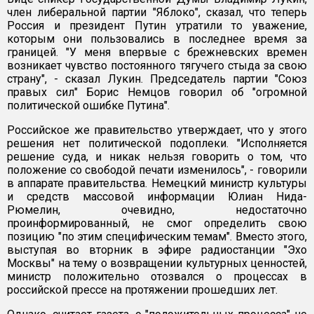
член либеральной партии "Яблоко", сказал, что теперь
Россия и президент Путин утратили то уважение,
которым они пользовались в последнее время за
границей. "У меня впервые с брежневских времен
возникает чувство постоянного тягучего стыда за свою
страну", - сказал Лукин. Председатель партии "Союз
правых сил" Борис Немцов говорил об "огромной
политической ошибке Путина".
Российское же правительство утверждает, что у этого
решения нет политической подоплеки. "Исполняется
решение суда, и никак нельзя говорить о том, что
положение со свободой печати изменилось", - говорили
в аппарате правительства. Немецкий министр культуры
и средств массовой информации Юлиан Нида-
Рюмелин, очевидно, недостаточно
проинформированный, не смог определить свою
позицию "по этим специфическим темам". Вместо этого,
выступая во вторник в эфире радиостанции "Эхо
Москвы" на тему о возвращении культурных ценностей,
министр положительно отозвался о процессах в
российской прессе на протяжении прошедших лет.