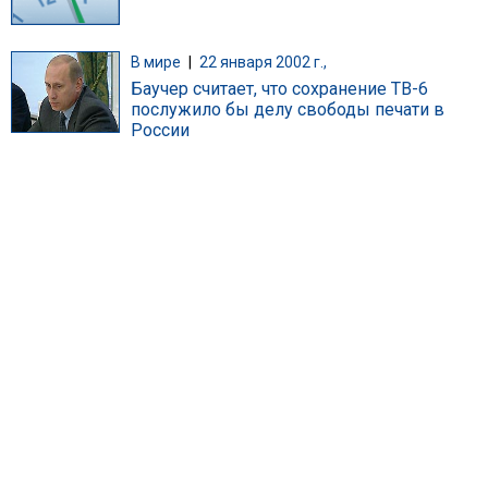
В мире
|
22 января 2002 г.,
Баучер считает, что сохранение ТВ-6
послужило бы делу свободы печати в
России