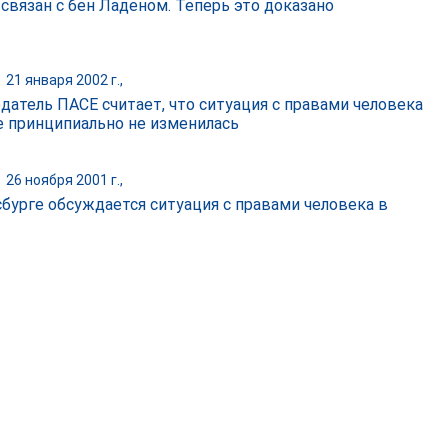
 связан с бен Ладеном. Теперь это доказано
|
21 января 2002 г.,
датель ПАСЕ считает, что ситуация с правами человека
е принципиально не изменилась
|
26 ноября 2001 г.,
сбурге обсуждается ситуация с правами человека в