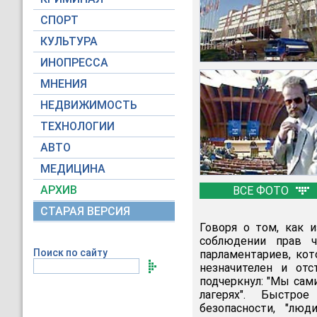
СПОРТ
КУЛЬТУРА
ИНОПРЕССА
МНЕНИЯ
НЕДВИЖИМОСТЬ
ТЕХНОЛОГИИ
АВТО
МЕДИЦИНА
АРХИВ
ВСЕ ФОТО
СТАРАЯ ВЕРСИЯ
Говоря о том, как 
соблюдении прав ч
Поиск по сайту
парламентариев, кот
незначителен и отс
подчеркнул: "Мы сам
лагерях". Быстро
безопасности, "лю