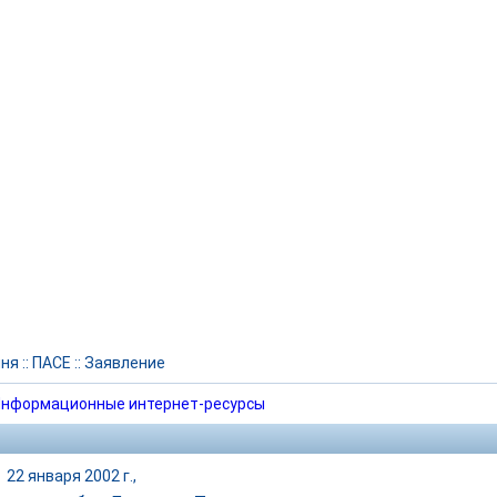
чня
::
ПАСЕ
::
Заявление
нформационные интернет-ресурсы
|
22 января 2002 г.,