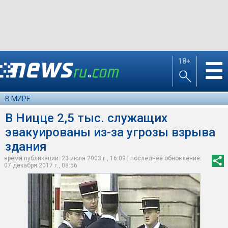
18+
☰
В МИРЕ
В Ницце 2,5 тыс. служащих
эвакуированы из-за угрозы взрыва
здания
время публикации: 23 июля 2003 г., 16:09 | последнее обновление:
07 декабря 2017 г., 08:56