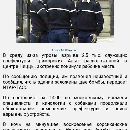
Архив NEWSru.com
В среду из-за угрозы взрыва 2,5 тыс. служащих
префектуры Приморских Альп, расположенной в
центре Ниццы, экстренно покинули рабочие места.
По сообщению полиции, им позвонил неизвестный и
сообщил, что в здании заложены две бомбы, передает
ИТАР-ТАСС.
По состоянию на 14:00 по московскому времени
специалисты и кинологии с собаками продолжали
обследование помещение префектуры и поиск
взрывных устройств.
В ночь на минувшее воскресенье корсиканские
сепаратисты взорвали в Ницце две бомбы, тогда