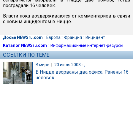
пострадали 16 человек.
Власти пока воздерживаются от комментариев в связи
с новым инцидентом в Ницце.
Досье NEWSru.com
::
Европа
::
Франция
::
Инцидент
Каталог NEWSru.com
::
Информационные интернет-ресурсы
ССЫЛКИ ПО ТЕМЕ
В мире
|
20 июля 2003 г.,
В Ницце взорваны два офиса. Ранены 16
человек