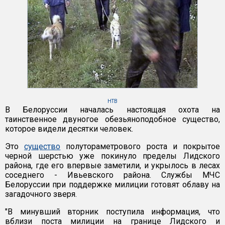
НТВ
В Белоруссии началась настоящая охота на
таинственное двуногое обезьяноподобное существо,
которое видели десятки человек.
Это
существо
полутораметрового роста и покрытое
черной шерстью уже покинуло пределы Лидского
района, где его впервые заметили, и укрылось в лесах
соседнего - Ивьевского района. Службы МЧС
Белоруссии при поддержке милиции готовят облаву на
загадочного зверя.
"В минувший вторник поступила информация, что
вблизи поста милиции на границе Лидского и