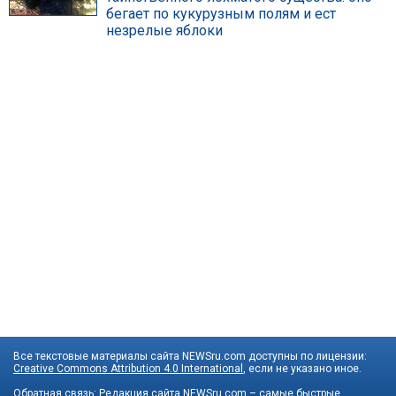
бегает по кукурузным полям и ест
незрелые яблоки
Все текстовые материалы сайта NEWSru.com доступны по лицензии:
Creative Commons Attribution 4.0 International
, если не указано иное.
Обратная связь:
Редакция сайта
NEWSru.com – самые быстрые