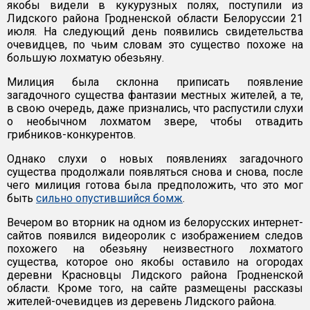
якобы видели в кукурузных полях, поступили из
Лидского района Гродненской области Белоруссии 21
июля. На следующий день появились свидетельства
очевидцев, по чьим словам это существо похоже на
большую лохматую обезьяну.
Милиция была склонна приписать появление
загадочного существа фантазии местных жителей, а те,
в свою очередь, даже признались, что распустили слухи
о необычном лохматом звере, чтобы отвадить
грибников-конкурентов.
Однако слухи о новых появлениях загадочного
существа продолжали появляться снова и снова, после
чего милиция готова была предположить, что это мог
быть
сильно опустившийся бомж
.
Вечером во вторник на одном из белорусских интернет-
сайтов появился видеоролик с изображением следов
похожего на обезьяну неизвестного лохматого
существа, которое оно якобы оставило на огородах
деревни Красновцы Лидского района Гродненской
области. Кроме того, на сайте размещены рассказы
жителей-очевидцев из деревень Лидского района.