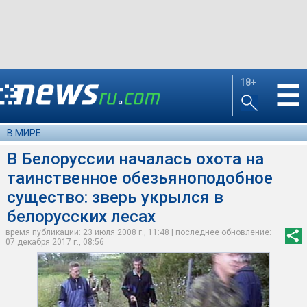
18+
☰
В МИРЕ
В Белоруссии началась охота на
таинственное обезьяноподобное
существо: зверь укрылся в
белорусских лесах
время публикации: 23 июля 2008 г., 11:48 | последнее обновление:
07 декабря 2017 г., 08:56