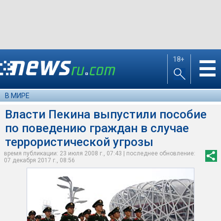
18+
☰
В МИРЕ
Власти Пекина выпустили пособие
по поведению граждан в случае
террористической угрозы
время публикации: 23 июля 2008 г., 07:43 | последнее обновление:
07 декабря 2017 г., 08:56