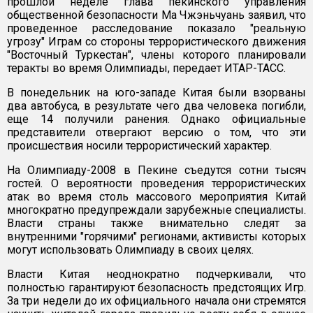
прошлой неделе глава пекинского управления
общественной безопасности Ма Чжэньчуань заявил, что
проведенное расследование показало "реальную
угрозу" Играм со стороны террористического движения
"Восточный Туркестан", члены которого планировали
теракты во время Олимпиады, передает ИТАР-ТАСС.
В понедельник на юго-западе Китая были взорваны
два автобуса, в результате чего два человека погибли,
еще 14 получили ранения. Однако официальные
представители отвергают версию о том, что эти
происшествия носили террористический характер.
На Олимпиаду-2008 в Пекине съедутся сотни тысяч
гостей. О вероятности проведения террористических
атак во время столь массового мероприятия Китай
многократно предупреждали зарубежные специалисты.
Власти страны также внимательно следят за
внутренними "горячими" регионами, активисты которых
могут использовать Олимпиаду в своих целях.
Власти Китая неоднократно подчеркивали, что
полностью гарантируют безопасность предстоящих Игр.
За три недели до их официального начала они стремятся