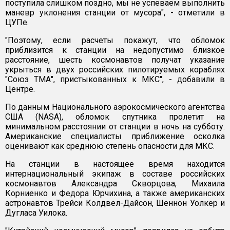
поступила слишком поздно, мы не успеваем выполнить
маневр уклонения станции от мусора", - отметили в
ЦУПе.
"Поэтому, если расчеты покажут, что обломок
приблизится к станции на недопустимо близкое
расстояние, шесть космонавтов получат указание
укрыться в двух российских пилотируемых кораблях
"Союз ТМА", пристыкованных к МКС", - добавили в
Центре.
По данным Национального аэрокосмического агентства
США (NASA), обломок спутника пролетит на
минимальном расстоянии от станции в ночь на субботу.
Американские специалисты приближение осколка
оценивают как среднюю степень опасности для МКС.
На станции в настоящее время находится
интернациональный экипаж в составе российских
космонавтов Александра Скворцова, Михаила
Корниенко и Федора Юрчихина, а также американских
астронавтов Трейси Колдвел-Дайсон, Шеннон Уолкер и
Дугласа Уилока.