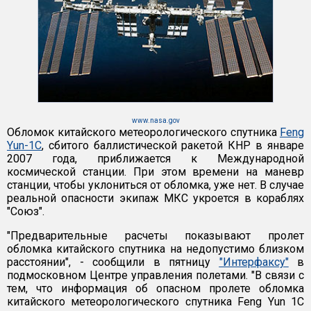
www.nasa.gov
Обломок китайского метеорологического спутника
Feng
Yun-1C
, сбитого баллистической ракетой КНР в январе
2007 года, приближается к Международной
космической станции. При этом времени на маневр
станции, чтобы уклониться от обломка, уже нет. В случае
реальной опасности экипаж МКС укроется в кораблях
"Союз".
"Предварительные расчеты показывают пролет
обломка китайского спутника на недопустимо близком
расстоянии", - сообщили в пятницу
"Интерфаксу"
в
подмосковном Центре управления полетами. "В связи с
тем, что информация об опасном пролете обломка
китайского метеорологического спутника Feng Yun 1C