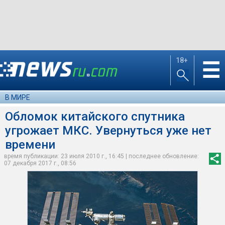
18+
☰
В МИРЕ
Обломок китайского спутника
угрожает МКС. Увернуться уже нет
времени
время публикации: 23 июля 2010 г., 16:45 | последнее обновление:
07 декабря 2017 г., 08:56