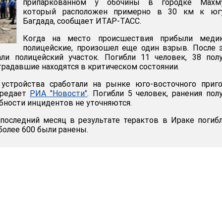
припаркованном у обочины в городке Махму
который расположен примерно в 30 км к юг
Багдада, сообщает ИТАР-ТАСС.
Когда на место происшествия прибыли меди
полицейские, произошел еще один взрыв. После 
ли полицейский участок. Погибли 11 человек, 38 пол
традавшие находятся в критическом состоянии.
стройства сработали на рынке юго-восточного приго
ередает
РИА "Новости"
. Погибли 5 человек, ранения пол
обности инцидентов не уточняются.
последний месяц в результате терактов в Ираке погиб
более 600 были ранены.