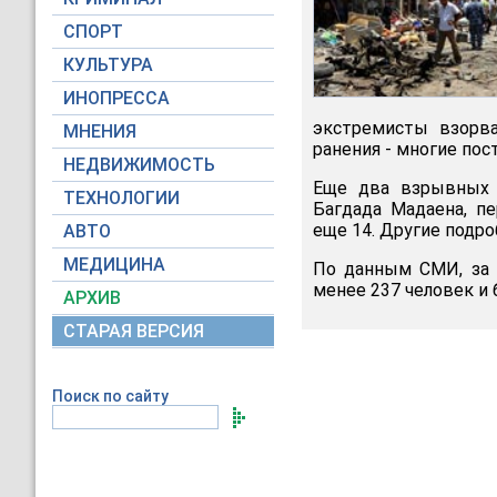
СПОРТ
КУЛЬТУРА
ИНОПРЕССА
экстремисты взорва
МНЕНИЯ
ранения - многие пос
НЕДВИЖИМОСТЬ
Еще два взрывных у
ТЕХНОЛОГИИ
Багдада Мадаена, п
еще 14. Другие подр
АВТО
МЕДИЦИНА
По данным СМИ, за 
менее 237 человек и 
АРХИВ
СТАРАЯ ВЕРСИЯ
Поиск по сайту