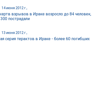
|
14 июня 2012 г.,
жертв взрывов в Ираке возросло до 84 человек,
300 пострадали
|
13 июня 2012 г.,
ая серия терактов в Ираке - более 60 погибших