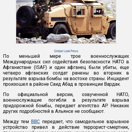
Global Look Press
По меньшей мере трое военнослужащих
Международных сил содействия безопасности НАТО в
Афганистане (ISAF) и один афганец были убиты, еще
четверо афганских солдат ранены во вторник в
результате взрыва бомбы на востоке страны. Инцидент
произошел в районе Саид Абад в провинции Вардак.
По официальной версии, озвученной НАТО,
военнослужащие погибли в результате взрыва
придорожной бомбы, передает агентство AP. Никаких
других подробностей в Альянсе не сообщают.
Между тем
BBC
передает, что самодельное взрывное
устройство привел в действие террорист-смертник,