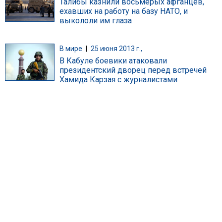
Талибы казнили восьмерых афганцев,
ехавших на работу на базу НАТО, и
выкололи им глаза
В мире
|
25 июня 2013 г.,
В Кабуле боевики атаковали
президентский дворец перед встречей
Хамида Карзая с журналистами