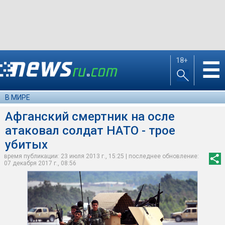
18+
☰
В МИРЕ
Афганский смертник на осле
атаковал солдат НАТО - трое
убитых
время публикации: 23 июля 2013 г., 15:25 | последнее обновление:
07 декабря 2017 г., 08:56