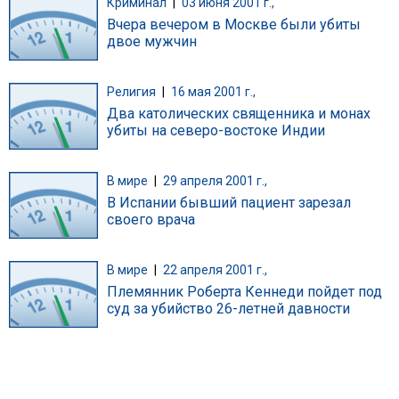
Криминал
|
03 июня 2001 г.,
Вчера вечером в Москве были убиты
двое мужчин
Религия
|
16 мая 2001 г.,
Два католических священника и монах
убиты на северо-востоке Индии
В мире
|
29 апреля 2001 г.,
В Испании бывший пациент зарезал
своего врача
В мире
|
22 апреля 2001 г.,
Племянник Роберта Кеннеди пойдет под
суд за убийство 26-летней давности