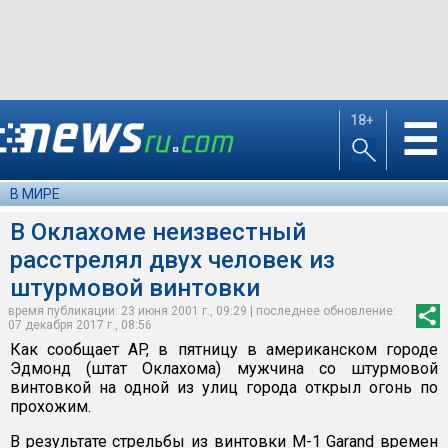
18+
☰
В МИРЕ
В Оклахоме неизвестный
расстрелял двух человек из
штурмовой винтовки
время публикации: 23 июня 2001 г., 09:29 | последнее обновление:
07 декабря 2017 г., 08:56
Как сообщает AP, в пятницу в американском городе
Эдмонд (штат Оклахома) мужчина со штурмовой
винтовкой на одной из улиц города открыл огонь по
прохожим.
В результате стрельбы из винтовки M-1 Garand времен