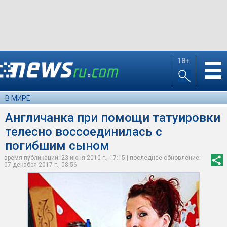
18+
☰
В МИРЕ
Англичанка при помощи татуировки
телесно воссоединилась с
погибшим сыном
время публикации: 23 июня 2010 г., 17:15 | последнее обновление:
07 декабря 2017 г., 08:56