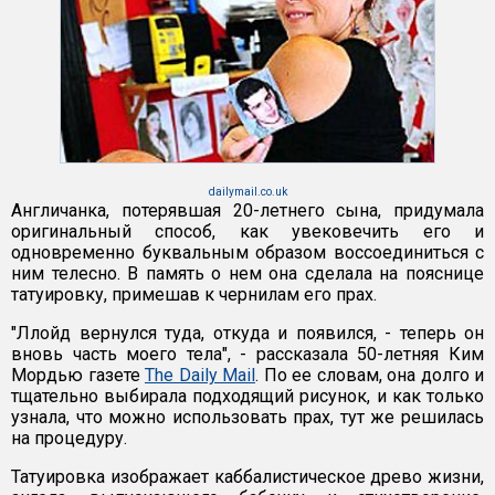
dailymail.co.uk
Англичанка, потерявшая 20-летнего сына, придумала
оригинальный способ, как увековечить его и
одновременно буквальным образом воссоединиться с
ним телесно. В память о нем она сделала на пояснице
татуировку, примешав к чернилам его прах.
"Ллойд вернулся туда, откуда и появился, - теперь он
вновь часть моего тела", - рассказала 50-летняя Ким
Мордью газете
The Daily Mail
. По ее словам, она долго и
тщательно выбирала подходящий рисунок, и как только
узнала, что можно использовать прах, тут же решилась
на процедуру.
Татуировка изображает каббалистическое древо жизни,