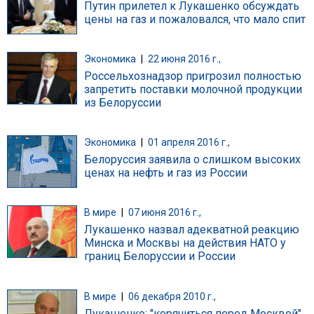
Путин прилетел к Лукашенко обсуждать
цены на газ и пожаловался, что мало спит
Экономика
|
22 июня 2016 г.,
Россельхознадзор пригрозил полностью
запретить поставки молочной продукции
из Белоруссии
Экономика
|
01 апреля 2016 г.,
Белоруссия заявила о слишком высоких
ценах на нефть и газ из России
В мире
|
07 июня 2016 г.,
Лукашенко назвал адекватной реакцию
Минска и Москвы на действия НАТО у
границ Белоруссии и России
В мире
|
06 декабря 2010 г.,
Лукашенко: "корячиться перед Москвой"