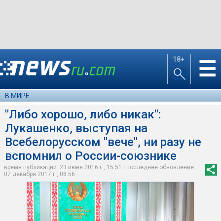
18+
☰
В МИРЕ
"Либо хорошо, либо никак":
Лукашенко, выступая на
Всебелорусском "вече", ни разу не
вспомнил о России-союзнике
время публикации: 23 июня 2016 г., 15:51 | последнее обновление:
07 декабря 2017 г., 08:56