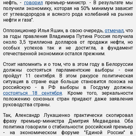
нефть, -
говорил
премьер-министр. - В результате мы
получили экономику, которая на 50% минимум зависит
от углеводородов и всякого рода колебаний на рынке
нефти и газа".
Оппозиционер Илья Яшин, в свою очередь,
отмечал
, что
за годы правления Владимира Путина Россия получила
около 3,5 триллиона долларов от продажи нефти, но
особых успехов так и не достигла, а фундамент
отечественной экономики остался прежним.
Стоит напомнить и о том, что в этом году в Белоруссии
должны состояться парламентские выборы - они
пройдут 11 сентября. В этом ракурсе политическая
ситуация в стране еще больше становится похожа на
российскую - в РФ выборы в Госдуму должны
состояться 18 сентября
. Кроме того, зеркальности
положению союзных стран придают даже заявления
руководства страны.
Так, Александр Лукашенко практически скопировал
фразу премьер-министра Дмитрия Медведева. Оба
политика говорили о стабильности: российский премьер
- на экономическом форуме "Единой России" в