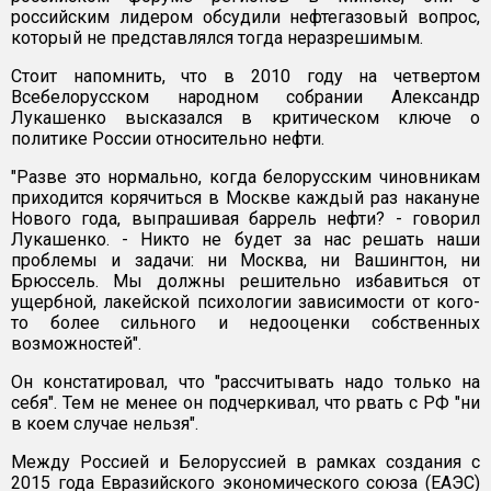
российским лидером обсудили нефтегазовый вопрос,
который не представлялся тогда неразрешимым.
Стоит напомнить, что в 2010 году на четвертом
Всебелорусском народном собрании Александр
Лукашенко высказался в критическом ключе о
политике России относительно нефти.
"Разве это нормально, когда белорусским чиновникам
приходится корячиться в Москве каждый раз накануне
Нового года, выпрашивая баррель нефти? - говорил
Лукашенко. - Никто не будет за нас решать наши
проблемы и задачи: ни Москва, ни Вашингтон, ни
Брюссель. Мы должны решительно избавиться от
ущербной, лакейской психологии зависимости от кого-
то более сильного и недооценки собственных
возможностей".
Он констатировал, что "рассчитывать надо только на
себя". Тем не менее он подчеркивал, что рвать с РФ "ни
в коем случае нельзя".
Между Россией и Белоруссией в рамках создания с
2015 года Евразийского экономического союза (ЕАЭС)