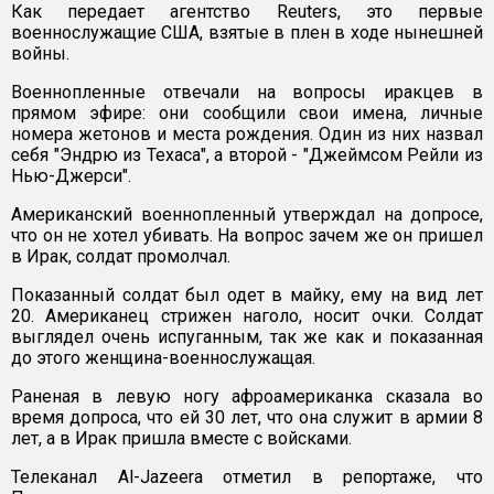
Как передает агентство Reuters, это первые
военнослужащие США, взятые в плен в ходе нынешней
войны.
Военнопленные отвечали на вопросы иракцев в
прямом эфире: они сообщили свои имена, личные
номера жетонов и места рождения. Один из них назвал
себя "Эндрю из Техаса", а второй - "Джеймсом Рейли из
Нью-Джерси".
Американский военнопленный утверждал на допросе,
что он не хотел убивать. На вопрос зачем же он пришел
в Ирак, солдат промолчал.
Показанный солдат был одет в майку, ему на вид лет
20. Американец стрижен наголо, носит очки. Солдат
выглядел очень испуганным, так же как и показанная
до этого женщина-военнослужащая.
Раненая в левую ногу афроамериканка сказала во
время допроса, что ей 30 лет, что она служит в армии 8
лет, а в Ирак пришла вместе с войсками.
Телеканал Al-Jazeera отметил в репортаже, что