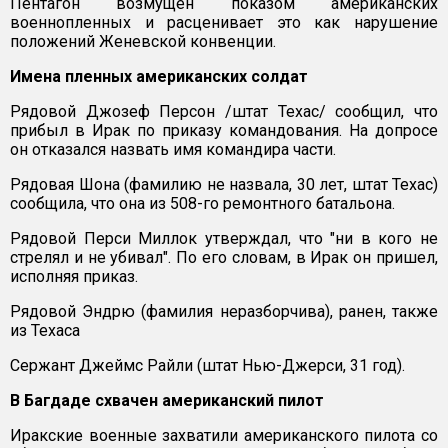
Пентагон возмущен показом американских
военнопленных и расценивает это как нарушение
положений Женевской конвенции.
Имена пленных американских солдат
Рядовой Джозеф Персон /штат Техас/ сообщил, что
прибыл в Ирак по приказу командования. На допросе
он отказался назвать имя командира части.
Рядовая Шона (фамилию не назвала, 30 лет, штат Техас)
сообщила, что она из 508-го ремонтного батальона.
Рядовой Перси Миллок утверждал, что "ни в кого не
стрелял и не убивал". По его словам, в Ирак он пришел,
исполняя приказ.
Рядовой Эндрю (фамилия неразборчива), ранен, также
из Техаса
Сержант Джеймс Райли (штат Нью-Джерси, 31 год).
В Багдаде схвачен американский пилот
Иракские военные захватили американского пилота со