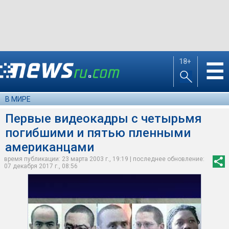
18+
☰
В МИРЕ
Первые видеокадры с четырьмя
погибшими и пятью пленными
американцами
время публикации: 23 марта 2003 г., 19:19 | последнее обновление:
07 декабря 2017 г., 08:56