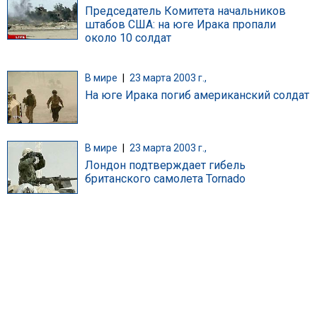
Председатель Комитета начальников
штабов США: на юге Ирака пропали
около 10 солдат
В мире
|
23 марта 2003 г.,
На юге Ирака погиб американский солдат
В мире
|
23 марта 2003 г.,
Лондон подтверждает гибель
британского самолета Tornado