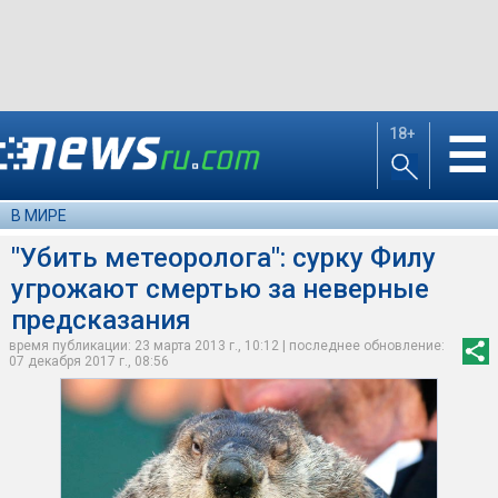
18+
☰
В МИРЕ
"Убить метеоролога": сурку Филу
угрожают смертью за неверные
предсказания
время публикации: 23 марта 2013 г., 10:12 | последнее обновление:
07 декабря 2017 г., 08:56