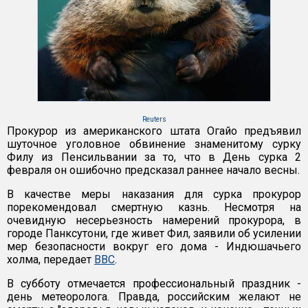
Reuters
Прокурор из американского штата Огайо предъявил
шуточное уголовное обвинение знаменитому сурку
Филу из Пенсильвании за то, что в День сурка 2
февраля он ошибочно предсказал раннее начало весны.
В качестве меры наказания для сурка прокурор
порекомендовал смертную казнь. Несмотря на
очевидную несерьезность намерений прокурора, в
городе Панксутони, где живет Фил, заявили об усилении
мер безопасности вокруг его дома - Индюшачьего
холма, передает
ВВС
.
В субботу отмечается профессиональный праздник -
день метеоролога. Правда, российским желают не