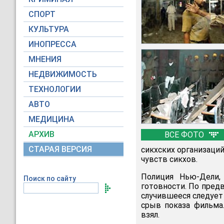
СПОРТ
КУЛЬТУРА
ИНОПРЕССА
МНЕНИЯ
НЕДВИЖИМОСТЬ
ТЕХНОЛОГИИ
АВТО
МЕДИЦИНА
АРХИВ
ВСЕ ФОТО
СТАРАЯ ВЕРСИЯ
сикхских организаци
чувств сикхов.
Полиция Нью-Дели,
Поиск по сайту
готовности. По пред
случившееся следует
срыв показа фильма
взял.