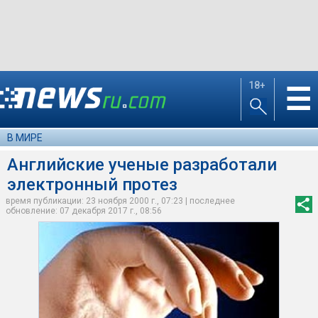
18+
☰
В МИРЕ
Английские ученые разработали
электронный протез
время публикации: 23 ноября 2000 г., 07:23 | последнее
обновление: 07 декабря 2017 г., 08:56