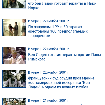
что бен Ладен готовит теракты в Нью-
Йорке
В мире
|
22 ноября 2001 г.,
По запросам ЦРУ в 50 странах
арестованы 360 предполагаемых
террористов
В мире
|
22 ноября 2001 г.,
Бен Ладен готовит теракты против Папы
Римского
В мире
|
22 ноября 2001 г.,
Французский суд осудил проведение
костюмированной вечеринки "Бен
Ладен" в одном из ночных клубов
В мире
|
21 ноября 2001 г.,