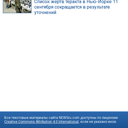
Список жертв теракта в Нью-Йорке 11
сентября сокращается в результате
уточнений
Все текстовые материалы сайта NEWSru.com доступны по лицензии:
Creative Commons Attribution 4.0 International
, если не указано иное.