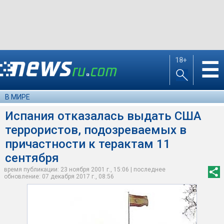
18+
☰
В МИРЕ
Испания отказалась выдать США
террористов, подозреваемых в
причастности к терактам 11
сентября
время публикации: 23 ноября 2001 г., 15:06 | последнее
обновление: 07 декабря 2017 г., 08:56