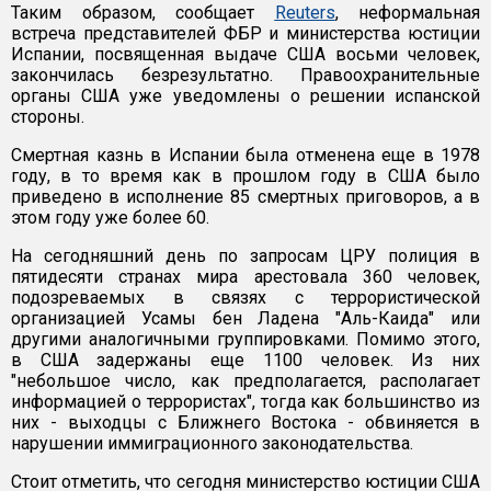
Таким образом, сообщает
Reuters
, неформальная
встреча представителей ФБР и министерства юстиции
Испании, посвященная выдаче США восьми человек,
закончилась безрезультатно. Правоохранительные
органы США уже уведомлены о решении испанской
стороны.
Смертная казнь в Испании была отменена еще в 1978
году, в то время как в прошлом году в США было
приведено в исполнение 85 смертных приговоров, а в
этом году уже более 60.
На сегодняшний день по запросам ЦРУ полиция в
пятидесяти странах мира арестовала 360 человек,
подозреваемых в связях с террористической
организацией Усамы бен Ладена "Аль-Каида" или
другими аналогичными группировками. Помимо этого,
в США задержаны еще 1100 человек. Из них
"небольшое число, как предполагается, располагает
информацией о террористах", тогда как большинство из
них - выходцы с Ближнего Востока - обвиняется в
нарушении иммиграционного законодательства.
Стоит отметить, что сегодня министерство юстиции США