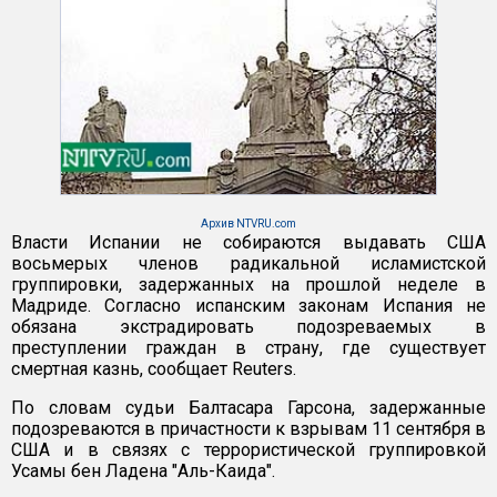
Архив NTVRU.com
Власти Испании не собираются выдавать США
восьмерых членов радикальной исламистской
группировки, задержанных на прошлой неделе в
Мадриде. Согласно испанским законам Испания не
обязана экстрадировать подозреваемых в
преступлении граждан в страну, где существует
смертная казнь, сообщает Reuters.
По словам судьи Балтасара Гарсона, задержанные
подозреваются в причастности к взрывам 11 сентября в
США и в связях с террористической группировкой
Усамы бен Ладена "Аль-Каида".