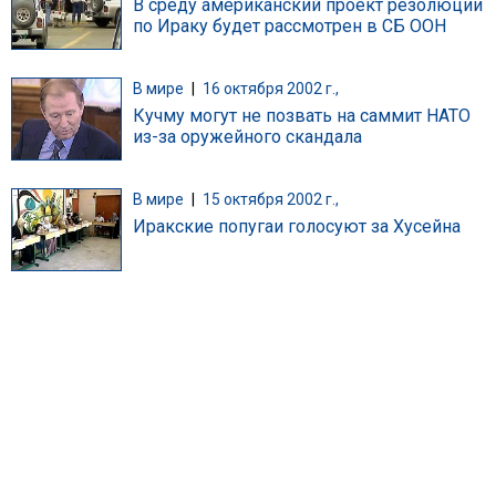
В среду американский проект резолюции
по Ираку будет рассмотрен в СБ ООН
В мире
|
16 октября 2002 г.,
Кучму могут не позвать на саммит НАТО
из-за оружейного скандала
В мире
|
15 октября 2002 г.,
Иракские попугаи голосуют за Хусейна