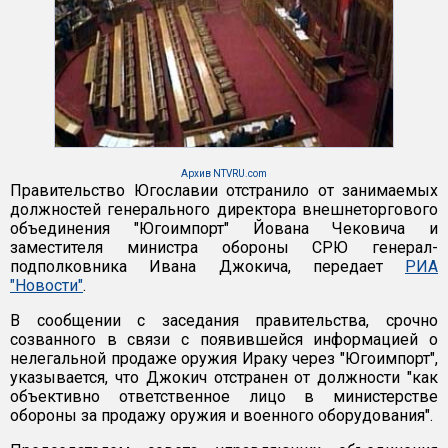
Архив NTVRU.com
Правительство Югославии отстранило от занимаемых
должностей генерального директора внешнеторгового
объединения "Югоимпорт" Йована Чековича и
заместителя министра обороны СРЮ генерал-
подполковника Ивана Джокича, передает
РИА
"Новости"
.
В сообщении с заседания правительства, срочно
созванного в связи с появившейся информацией о
нелегальной продаже оружия Ираку через "Югоимпорт",
указывается, что Джокич отстранен от должности "как
объективно ответственное лицо в министерстве
обороны за продажу оружия и военного оборудования".