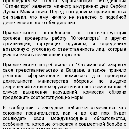
Председателем совета управляющих объединения
"Югоимпорт" является министр внутренних дел Сербии
Душан Михайлович. Перед заседанием правительства
он заявил, что ему ничего не известно о подобной
деятельности этого объединения.
Правительство потребовало от соответствующих
органов проверить работу "Югоимпорта" и других
организаций, торгующих оружием, и определить
возможную уголовную ответственность лиц, которые
участвовали в незаконной торговле.
Правительство потребовало от "Югоимпорта" закрыть
свое представительство в Багдаде, а также приняло
решение сформировать комиссию для проверки
деятельности министерства обороны по выдаче
разрешений на вывоз оружия и военного снаряжения. В
случае выявления нарушений, комиссия обязана
предложить соответствующие меры.
В сообщении с заседания кабинета отмечается, что
союзное правительство, как и до сих пор, будет
соблюдать свои международные обязательства,
особенно те, которые относятся к совместной борьбе с