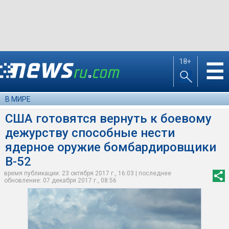
18+
☰
В МИРЕ
США готовятся вернуть к боевому
дежурству способные нести
ядерное оружие бомбардировщики
B-52
время публикации: 23 октября 2017 г., 16:03 | последнее
обновление: 07 декабря 2017 г., 08:56