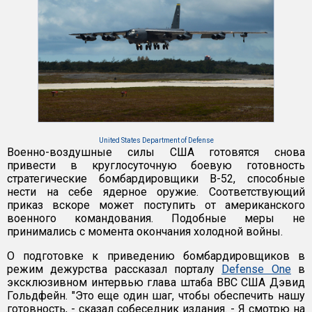
United States Department of Defense
Военно-воздушные силы США готовятся снова
привести в круглосуточную боевую готовность
стратегические бомбардировщики B-52, способные
нести на себе ядерное оружие. Соответствующий
приказ вскоре может поступить от американского
военного командования. Подобные меры не
принимались с момента окончания холодной войны.
О подготовке к приведению бомбардировщиков в
режим дежурства рассказал порталу
Defense One
в
эксклюзивном интервью глава штаба ВВС США Дэвид
Гольдфейн. "Это еще один шаг, чтобы обеспечить нашу
готовность, - сказал собеседник издания. - Я смотрю на