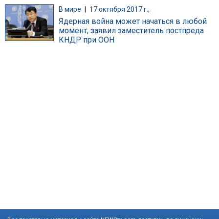
В мире
|
17 октября 2017 г.,
Ядерная война может начаться в любой
момент, заявил заместитель постпреда
КНДР при ООН