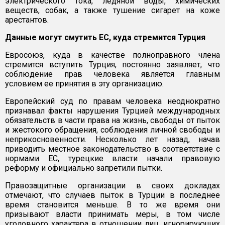
электрического тока, ледяной воды, химических
веществ, собак, а также тушение сигарет на коже
арестантов.
Данные могут смутить ЕС, куда стремится Турция
Евросоюз, куда в качестве полноправного члена
стремится вступить Турция, постоянно заявляет, что
соблюдение прав человека является главным
условием ее принятия в эту организацию.
Европейский суд по правам человека неоднократно
признавал факты нарушения Турцией международных
обязательств в части права на жизнь, свободы от пыток
и жестокого обращения, соблюдения личной свободы и
неприкосновенности. Несколько лет назад, начав
приводить местное законодательство в соответствие с
нормами ЕС, турецкие власти начали правовую
реформу и официально запретили пытки.
Правозащитные организации в своих докладах
отмечают, что случаев пыток в Турции в последнее
время становится меньше. В то же время они
призывают власти принимать меры, в том числе
уголовного характера в отношении лиц, игнорирующих