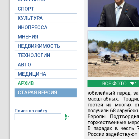
СПОРТ
КУЛЬТУРА
ИНОПРЕССА
МНЕНИЯ
НЕДВИЖИМОСТЬ
ТЕХНОЛОГИИ
АВТО
МЕДИЦИНА
АРХИВ
ВСЕ ФОТО
СТАРАЯ ВЕРСИЯ
юбилейный парад, за
масштабных. Тради
гостей из многих с
получили 68 зарубеж
Поиск по сайту
Европы. Подтверди
торжественные мероп
В парадах в честь 
России задействуют 