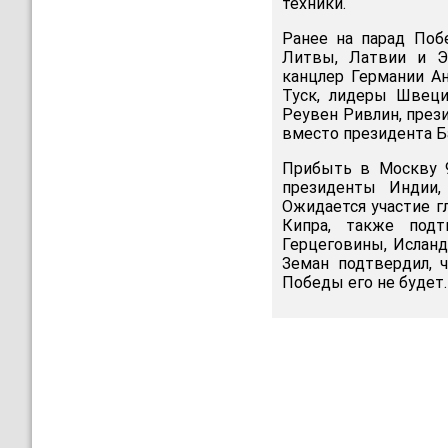
техники.
Ранее на парад Поб
Литвы, Латвии и Э
канцлер Германии А
Туск, лидеры Швеци
Реувен Ривлин, през
вместо президента Б
Прибыть в Москву 9
президенты Индии,
Ожидается участие г
Кипра, также подт
Герцеговины, Исланд
Земан подтвердил, 
Победы его не будет.