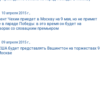
|
10 апреля 2015 г.,
ент Чехии приедет в Москву на 9 мая, но не примет
е в параде Победы: в это время он будет на
ворах со словацким премьером
|
09 апреля 2015 г.,
США будет представлять Вашингтон на торжествах 9
Москве