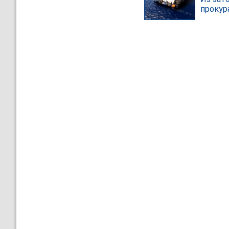
прокур