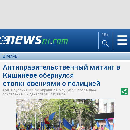
18+
☰
В МИРЕ
Антиправительственный митинг в
Кишиневе обернулся
столкновениями с полицией
время публикации: 24 апреля 2016 г., 19:27 | последнее
обновление: 07 декабря 2017 г., 08:56