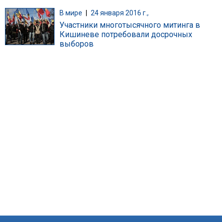
В мире
|
24 января 2016 г.,
Участники многотысячного митинга в
Кишиневе потребовали досрочных
выборов