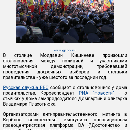
www.igp.gov.md
В столице Молдавии Кишиневе произошли
столкновения между полицией и участниками
многотысячной демонстрации, требовавшей
проведения досрочных выборов и отставки
правительства - уже шестого за последний год.
Русская служба ВВС
сообщает о столкновениях у дома
правительства. Корреспондент
РИА "Новости"
- о
стычках у дома зампредседателя Демпартии и олигарха
Владимира Плахотнюка.
Организаторами антиправительственного митинга в
Вербное воскресенье выступила оппозиционная
правоцентристская платформа DA ("Достоинство и