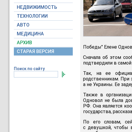
НЕДВИЖИМОСТЬ
ТЕХНОЛОГИИ
АВТО
МЕДИЦИНА
АРХИВ
Победы" Елене Однов
СТАРАЯ ВЕРСИЯ
Сначала об этом со
подтвердили в самой
Поиск по сайту
Так, на ее офици
родственникам. При 
а не Украины. Ее зад
Также в организаци
Одновол не была до
РФ. Она является ко
государства, рассказ
По его словам, се
с девушкой, чтобы 