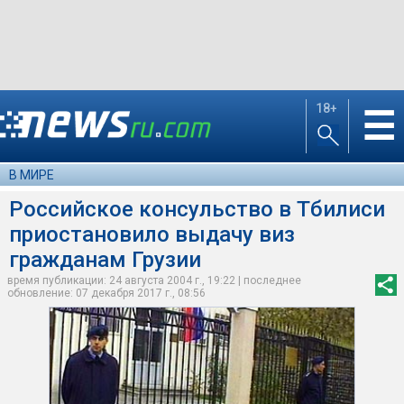
18+
☰
В МИРЕ
Российское консульство в Тбилиси
приостановило выдачу виз
гражданам Грузии
время публикации: 24 августа 2004 г., 19:22 | последнее
обновление: 07 декабря 2017 г., 08:56