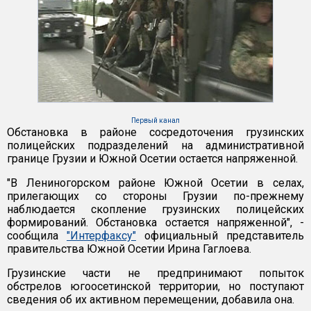
Первый канал
Обстановка в районе сосредоточения грузинских
полицейских подразделений на административной
границе Грузии и Южной Осетии остается напряженной.
"В Лениногорском районе Южной Осетии в селах,
прилегающих со стороны Грузии по-прежнему
наблюдается скопление грузинских полицейских
формирований. Обстановка остается напряженной", -
сообщила
"Интерфаксу"
официальный представитель
правительства Южной Осетии Ирина Гаглоева.
Грузинские части не предпринимают попыток
обстрелов югоосетинской территории, но поступают
сведения об их активном перемещении, добавила она.