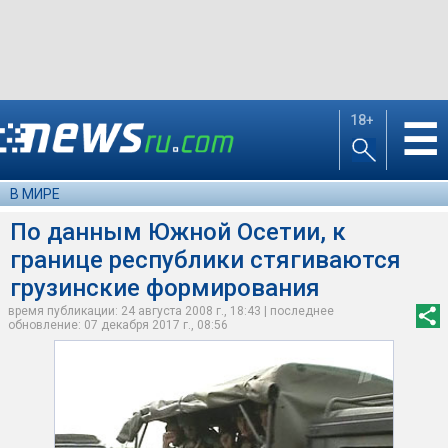
18+
☰
В МИРЕ
По данным Южной Осетии, к
границе республики стягиваются
грузинские формирования
время публикации: 24 августа 2008 г., 18:43 | последнее
обновление: 07 декабря 2017 г., 08:56