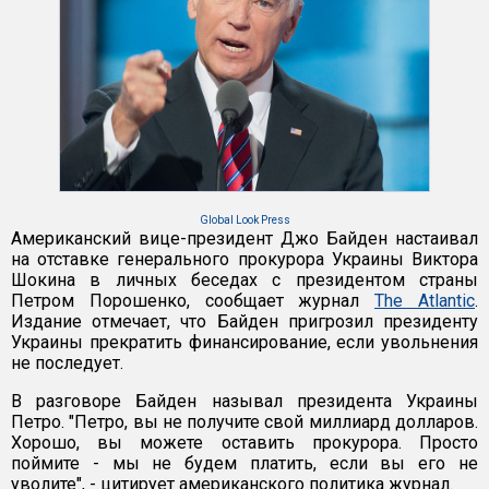
Global Look Press
Американский вице-президент Джо Байден настаивал
на отставке генерального прокурора Украины Виктора
Шокина в личных беседах с президентом страны
Петром Порошенко, сообщает журнал
The Atlantic
.
Издание отмечает, что Байден пригрозил президенту
Украины прекратить финансирование, если увольнения
не последует.
В разговоре Байден называл президента Украины
Петро. "Петро, вы не получите свой миллиард долларов.
Хорошо, вы можете оставить прокурора. Просто
поймите - мы не будем платить, если вы его не
уволите", - цитирует американского политика журнал.