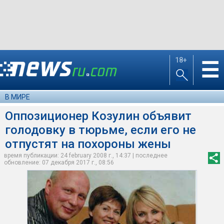
18+
☰
В МИРЕ
Оппозиционер Козулин объявит
голодовку в тюрьме, если его не
отпустят на похороны жены
время публикации: 24 february 2008 г., 14:37 | последнее
обновление: 07 декабря 2017 г., 08:56