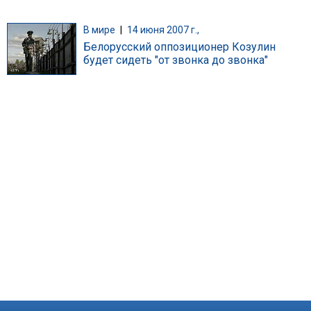
В мире
|
14 июня 2007 г.,
Белорусский оппозиционер Козулин
будет сидеть "от звонка до звонка"