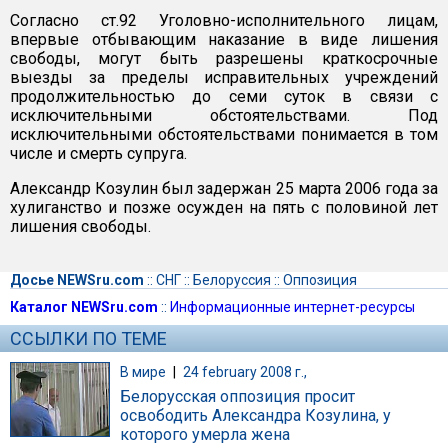
Согласно ст.92 Уголовно-исполнительного лицам,
впервые отбывающим наказание в виде лишения
свободы, могут быть разрешены краткосрочные
выезды за пределы исправительных учреждений
продолжительностью до семи суток в связи с
исключительными обстоятельствами. Под
исключительными обстоятельствами понимается в том
числе и смерть супруга.
Александр Козулин был задержан 25 марта 2006 года за
хулиганство и позже осужден на пять с половиной лет
лишения свободы.
Досье NEWSru.com
::
СНГ
::
Белоруссия
::
Оппозиция
Каталог NEWSru.com
::
Информационные интернет-ресурсы
ССЫЛКИ ПО ТЕМЕ
В мире
|
24 february 2008 г.,
Белорусская оппозиция просит
освободить Александра Козулина, у
которого умерла жена