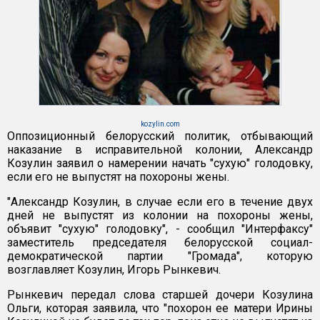
kozylin.com
Оппозиционный белорусский политик, отбывающий
наказание в исправительной колонии, Александр
Козулин заявил о намерении начать "сухую" голодовку,
если его не выпустят на похороны жены.
"Александр Козулин, в случае если его в течение двух
дней не выпустят из колонии на похороны жены,
объявит "сухую" голодовку", - сообщил "Интерфаксу"
заместитель председателя белорусской социал-
демократической партии "Громада", которую
возглавляет Козулин, Игорь Рынкевич.
Рынкевич передал слова старшей дочери Козулина
Ольги, которая заявила, что "похорон ее матери Ирины