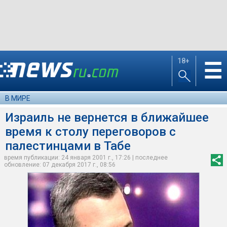
18+
☰
В МИРЕ
Израиль не вернется в ближайшее
время к столу переговоров с
палестинцами в Табе
время публикации: 24 января 2001 г., 17:26 | последнее
обновление: 07 декабря 2017 г., 08:56