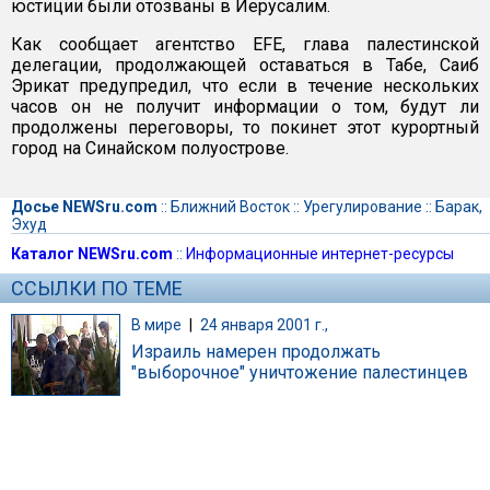
юстиции были отозваны в Иерусалим.
Как сообщает агентство EFE, глава палестинской
делегации, продолжающей оставаться в Табе, Саиб
Эрикат предупредил, что если в течение нескольких
часов он не получит информации о том, будут ли
продолжены переговоры, то покинет этот курортный
город на Синайском полуострове.
Досье NEWSru.com
::
Ближний Восток
::
Урегулирование
::
Барак,
Эхуд
Каталог NEWSru.com
::
Информационные интернет-ресурсы
ССЫЛКИ ПО ТЕМЕ
В мире
|
24 января 2001 г.,
Израиль намерен продолжать
"выборочное" уничтожение палестинцев