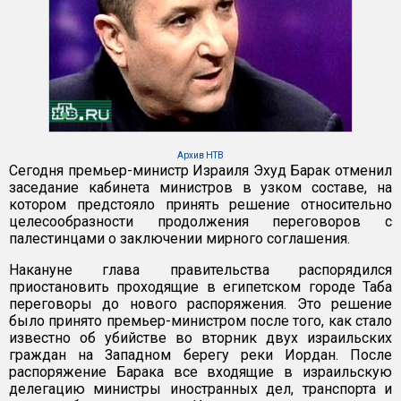
Архив НТВ
Сегодня премьер-министр Израиля Эхуд Барак отменил
заседание кабинета министров в узком составе, на
котором предстояло принять решение относительно
целесообразности продолжения переговоров с
палестинцами о заключении мирного соглашения.
Накануне глава правительства распорядился
приостановить проходящие в египетском городе Таба
переговоры до нового распоряжения. Это решение
было принято премьер-министром после того, как стало
известно об убийстве во вторник двух израильских
граждан на Западном берегу реки Иордан. После
распоряжение Барака все входящие в израильскую
делегацию министры иностранных дел, транспорта и