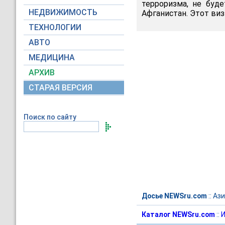
терроризма, не буд
НЕДВИЖИМОСТЬ
Афганистан. Этот виз
ТЕХНОЛОГИИ
АВТО
МЕДИЦИНА
АРХИВ
СТАРАЯ ВЕРСИЯ
Поиск по сайту
Досье NEWSru.com
::
Ази
Каталог NEWSru.com
::
И