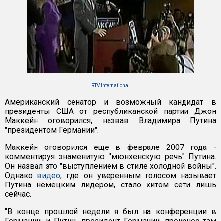
RTV International
Американский сенатор и возможный кандидат в
президенты США от республиканской партии Джон
Маккейн оговорился, назвав Владимира Путина
"президентом Германии".
Маккейн оговорился еще в феврале 2007 года -
комментируя знаменитую "мюнхенскую речь" Путина.
Он назвал это "выступлением в стиле холодной войны".
Однако
видео
, где он уверенным голосом называет
Путина немецким лидером, стало хитом сети лишь
сейчас.
"В конце прошлой недели я был на конференции в
Германии, и Путин, президент Германии, произнес там