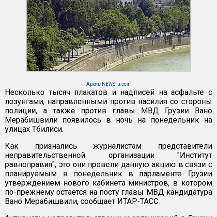
Архив NEWSru.com
Несколько тысяч плакатов и надписей на асфальте с
лозунгами, направленными против насилия со стороны
полиции, а также против главы МВД Грузии Вано
Мерабишвили появилось в ночь на понедельник на
улицах Тбилиси.
Как признались журналистам представители
неправительственной организации "Институт
равноправия", это они провели данную акцию в связи с
планируемым в понедельник в парламенте Грузии
утверждением нового кабинета министров, в котором
по-прежнему остается на посту главы МВД кандидатура
Вано Мерабишвили, сообщает ИТАР-ТАСС.