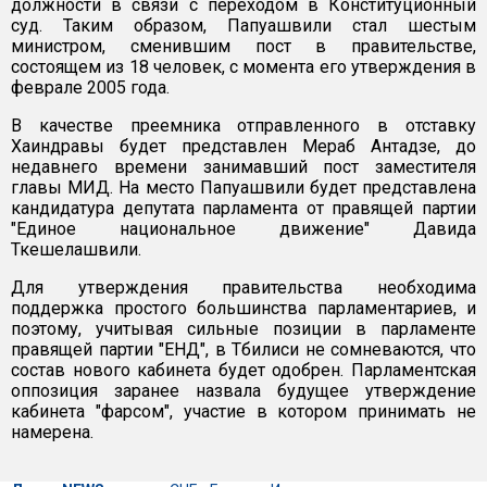
должности в связи с переходом в Конституционный
суд. Таким образом, Папуашвили стал шестым
министром, сменившим пост в правительстве,
состоящем из 18 человек, с момента его утверждения в
феврале 2005 года.
В качестве преемника отправленного в отставку
Хаиндравы будет представлен Мераб Антадзе, до
недавнего времени занимавший пост заместителя
главы МИД. На место Папуашвили будет представлена
кандидатура депутата парламента от правящей партии
"Единое национальное движение" Давида
Ткешелашвили.
Для утверждения правительства необходима
поддержка простого большинства парламентариев, и
поэтому, учитывая сильные позиции в парламенте
правящей партии "ЕНД", в Тбилиси не сомневаются, что
состав нового кабинета будет одобрен. Парламентская
оппозиция заранее назвала будущее утверждение
кабинета "фарсом", участие в котором принимать не
намерена.