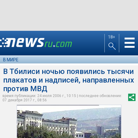
18+
☰
В МИРЕ
В Тбилиси ночью появились тысячи
плакатов и надписей, направленных
против МВД
время публикации: 24 июля 2006 г., 10:15 | последнее обновление:
07 декабря 2017 г., 08:56