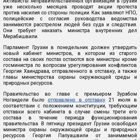
Активисты неправительственных организаций в Грузии
уже несколько месяцев проводят акции протеста
против насилия со стороны полиции. Как заявляют НПО,
полицейские с согласия руководства ведомства
занимаются расстрелом людей без суда и следствия.
Они требует наказать министра внутренних дел
Мерабишвили.
Парламент Грузии в понедельник должен утвердить
новый кабинет министров, в котором из старого
состава на своих постах остаются все министры кроме
госминистра по вопросам урегулирования конфликтов
Георгия Хаиндрава, отправленного в отставку, а также
главы министерства охраны окружающей среды и
природных ресурсов.
Правительство во главе с премьером Зурабом
Ногаидели было
отправлено в отставку
21 июля в
соответствии с положением конституции, требующим
отставки всего кабинета в случае смены трети его
состава в течение периода функционирования
правительства. В пятницу президент Грузии освободил
министра охраны окружающей среды и природных
ресурсов Георгия Папуашвили от занимаемой