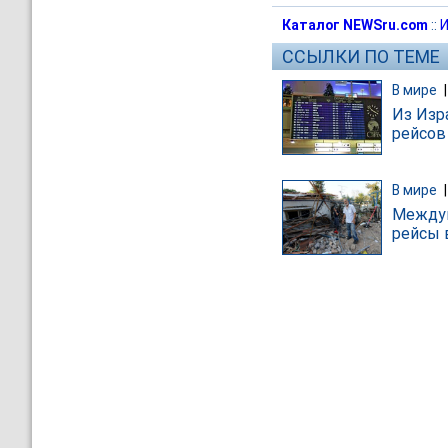
Каталог NEWSru.com
::
И
ССЫЛКИ ПО ТЕМЕ
В мире
Из Изр
рейсов
В мире
Междун
рейсы 