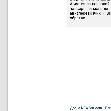
Авив из-за неспокой
четверг отменены 
авиаперевозчик - Br
обратно.
Досье NEWSru.com
::
Бли