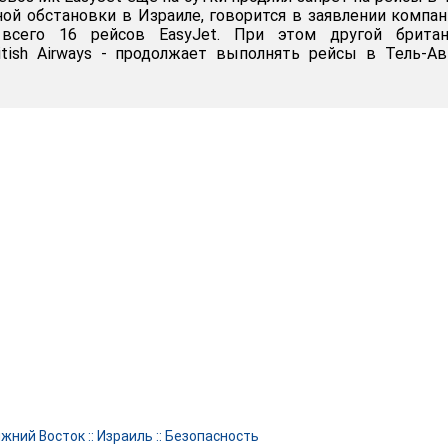
ной обстановки в Израиле, говорится в заявлении компан
всего 16 рейсов EasyJet. При этом другой британ
itish Airways - продолжает выполнять рейсы в Тель-А
жний Восток
::
Израиль
::
Безопасность