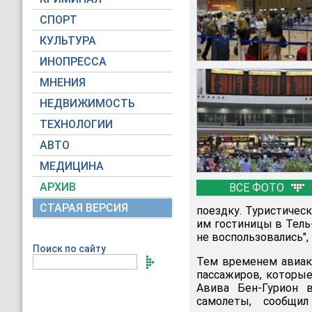
СПОРТ
КУЛЬТУРА
ИНОПРЕССА
МНЕНИЯ
НЕДВИЖИМОСТЬ
ТЕХНОЛОГИИ
АВТО
МЕДИЦИНА
АРХИВ
ВСЕ ФОТО
СТАРАЯ ВЕРСИЯ
поездку. Туристическ
им гостиницы в Тель
не воспользовались",
Поиск по сайту
Тем временем авиак
пассажиров, которые
Авива Бен-Гурион 
самолеты, сообщил