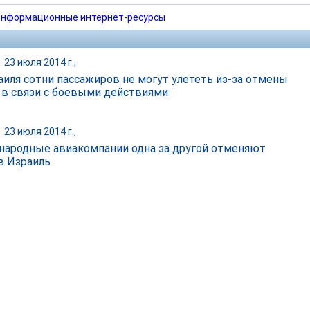
нформационные интернет-ресурсы
|
23 июля 2014 г.,
аиля сотни пассажиров не могут улететь из-за отмены
 в связи с боевыми действиями
|
23 июля 2014 г.,
ародные авиакомпании одна за другой отменяют
в Израиль