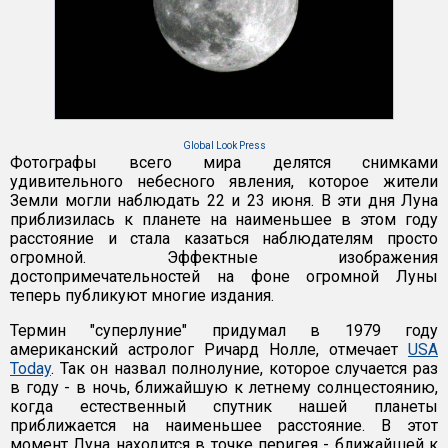
Global Look Press
Фотографы всего мира делятся снимками
удивительного небесного явления, которое жители
Земли могли наблюдать 22 и 23 июня. В эти дня Луна
приблизилась к планете на наименьшее в этом году
расстояние и стала казаться наблюдателям просто
огромной. Эффектные изображения
достопримечательностей на фоне огромной Луны
теперь публикуют многие издания.
Термин "суперлуние" придумал в 1979 году
американский астролог Ричард Нолле, отмечает
USA
Today
. Так он назвал полнолуние, которое случается раз
в году - в ночь, ближайшую к летнему солнцестоянию,
когда естественный спутник нашей планеты
приближается на наименьшее расстояние. В этот
момент Луна находится в точке перигея - ближайшей к