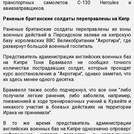
транспортных самолетов С-130 Hercules и
авиазаправщиков.
Раненые британские солдаты переправлены на Кипр
Раненые британские солдаты переправлены из зоны
военных действий в Персидском заливе на кипрскую
базу королевских ВВС Великобритании "Акротири", где
развернут большой военный госпиталь.
Представитель администрации английских военных баз
на Кипре Тони Брамвелл не сообщил точного
количества пострадавших солдат, которые проходят
курс восстановления в "Акротири", однако заметил, что
их здесь менее одного десятка.
Брамвелл также особо подчеркнул, что все они "либо
получили легкие ранения, либо заболели, например,
пневмонией в ходе тренировочных учений в Кувейте и
никакого участия в боевых действиях на территории
Ирака не принимали".
В то же время представитель администрации
английских военных баз на Кипре однозначно опроверг