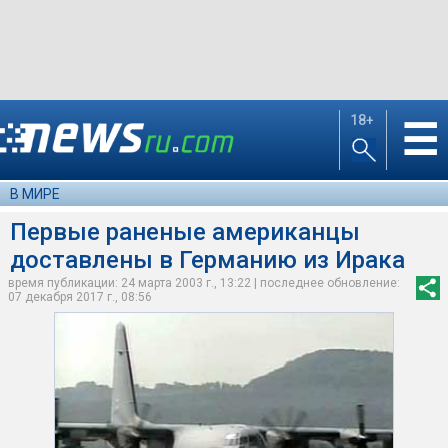
18+
☰
В МИРЕ
Первые раненые американцы
доставлены в Германию из Ирака
время публикации: 24 марта 2003 г., 13:22 | последнее обновление:
07 декабря 2017 г., 08:56