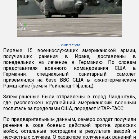
RTV International
Первые 15 военнослужащих американской армии,
получивших ранения в Ираке, доставлены в
понедельник на лечение в Германию. По словам
представителя военного командования США в
Германии, специальный санитарный самолет
приземлился на базе ВВС США в южногерманском
Рамштайне (земля Рейнланд-Пфальц).
Затем раненые были отправлены в город Ландштуль,
где расположен крупнейший американский военный
госпиталь за пределами США, передает ИТАР-ТАСС.
По предварительным данным, семеро солдат получили
ранения в ходе боевых действий против иракских
войск, остальные пострадали в результате аварий и
несчастных случаев. О характере полученных ранений и