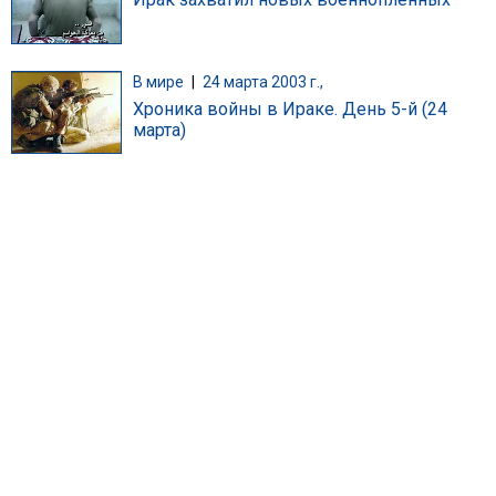
В мире
|
24 марта 2003 г.,
Хроника войны в Ираке. День 5-й (24
марта)