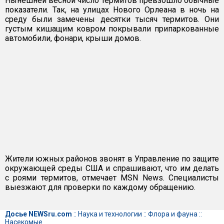
Нынешней весной число термитов превзошло обычные
показатели. Так, на улицах Нового Орлеана в ночь на
среду были замечены десятки тысяч термитов. Они
густым кишащим ковром покрывали припаркованные
автомобили, фонари, крыши домов.
Жители южных районов звонят в Управление по защите
окружающей среды США и спрашивают, что им делать
с роями термитов, отмечает MSN News. Специалисты
выезжают для проверки по каждому обращению.
Досье NEWSru.com
::
Наука и технологии
::
Флора и фауна
::
Насекомые