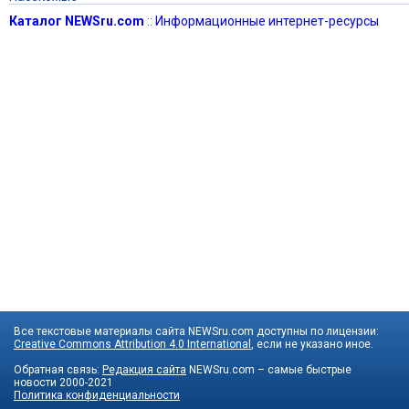
Каталог NEWSru.com
::
Информационные интернет-ресурсы
Все текстовые материалы сайта NEWSru.com доступны по лицензии:
Creative Commons Attribution 4.0 International
, если не указано иное.
Обратная связь:
Редакция сайта
NEWSru.com – самые быстрые
новости
2000-2021
Политика конфиденциальности