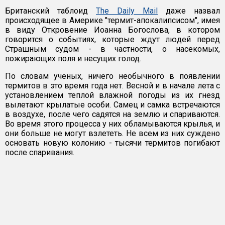
Британский таблоид
The Daily Mail
даже назвал
происходящее в Америке "термит-апокалипсисом", имея
в виду Откровение Иоанна Богослова, в котором
говорится о событиях, которые ждут людей перед
Страшным судом - в частности, о насекомых,
пожирающих поля и несущих голод.
По словам ученых, ничего необычного в появлении
термитов в это время года нет. Весной и в начале лета с
установлением теплой влажной погоды из их гнезд
вылетают крылатые особи. Самец и самка встречаются
в воздухе, после чего садятся на землю и спариваются.
Во время этого процесса у них обламываются крылья, и
они больше не могут взлететь. Не всем из них суждено
основать новую колонию - тысячи термитов погибают
после спаривания.