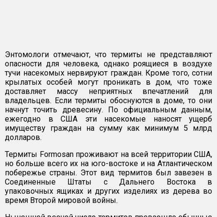
Энтомологи отмечают, что термиты не представляют
опасности для человека, однако роящиеся в воздухе
тучи насекомых нервируют граждан. Кроме того, сотни
крылатых особей могут проникать в дом, что тоже
доставляет массу неприятных впечатлений для
владельцев. Если термиты обоснуются в доме, то они
начнут точить древесину. По официальным данным,
ежегодно в США эти насекомые наносят ущерб
имуществу граждан на сумму как минимум 5 млрд
долларов.
Термиты Formosan проживают на всей территории США,
но больше всего их на юго-востоке и на Атлантическом
побережье страны. Этот вид термитов был завезен в
Соединенные Штаты с Дальнего Востока в
упаковочных ящиках и других изделиях из дерева во
время Второй мировой войны.