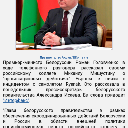
Правительство России / ВКонтакте
Премьер-министр Белоруссии Роман Головченко в
ходе телефонного разговора рассказал своему
российскому коллеге Михаилу Мишустину о
"провокационных действиях" Европы в связи с
инцидентом с самолетом Ryanair. Это рассказала в
понедельник пресс-секретарь белорусского
правительства Александра Исаева. Ее слова приводит
"Интерфакс"
.
"Глава белорусского правительства в рамках
обеспечения скоординированных действий Белоруссии
и России в области внешней политики
проинформировал своего российского коллегу о