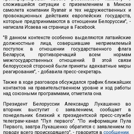
сложившейся ситуации с приземлением в Минске
самолета компании Ryanair и тех недружественных и
провокационных действиях европейских государств,
которые предпринимаются в отношении Белоруссии", -
написала Исаева на странице в Facebook.
"В данном контексте особенно выделяются латвийские
должностные лица, совершившие неприемлемый
поступок в отношении государственного флага
Беларуси, противоречащий всем нормам
межгосударственных отношений. В этой связи
белорусской стороной были приняты адекватные меры
реагирования", - добавила пресс-секретарь.
Также в ходе разговора обсуждался график ближайших
контактов на правительственном уровне и ход работы
над союзными программами, отметила она.
Президент Белоруссии Александр Лукашенко во
вторник выступит с заявлением, сообщает в
понедельник близкий к президентской пресс-службе
телеграм-канал "Пул первого". "По информации Пула
Первого, завтра Лукашенко обратится с заявлением по
поводу всего происходящего", - говорится в
сообщении
.