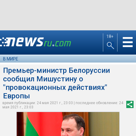
18+
☰
В МИРЕ
Премьер-министр Белоруссии
сообщил Мишустину о
"провокационных действиях"
Европы
время публикации: 24 мая 2021 г., 23:03 | последнее обновление: 24
мая 2021 г., 23:03