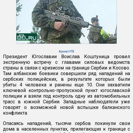
Архив НТВ
Президент Югославии Воислав Коштуница провел
экстренную встречу с главами силовых ведомств
страны в связи с кризисом на границе Сербии и Косово.
Там албанские боевики совершили ряд нападений на
сербских полицейских, в результате которых были
убиты 4 человека и ранены еще 10. Они захватили
ключевой контрольно-пропускной пункт югославской
полиции и взяли под контроль одну из автомобильных
трасс в южной Сербии. Западные наблюдатели уже
говорят о возможной новой вспышке балканского
конфликта.
Опасаясь нападений, тысячи сербов покинули свои
дома в населенных пунктах, прилегающих к границе с