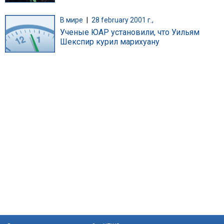
В мире
|
28 february 2001 г.,
Ученые ЮАР установили, что Уильям
Шекспир курил марихуану