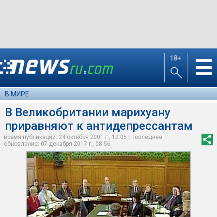
18+
☰
В МИРЕ
В Великобритании марихуану
приравняют к антидепрессантам
время публикации: 24 октября 2001 г., 12:05 | последнее
обновление: 07 декабря 2017 г., 08:56