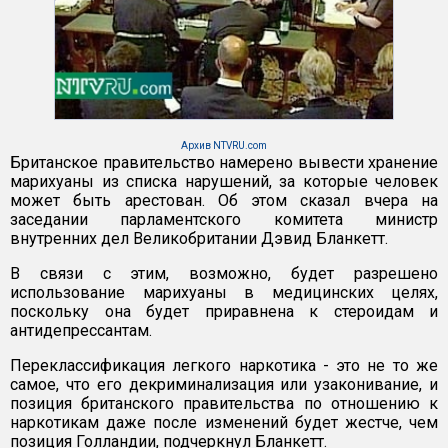
Архив NTVRU.com
Британское правительство намерено вывести хранение
марихуаны из списка нарушений, за которые человек
может быть арестован. Об этом сказал вчера на
заседании парламентского комитета министр
внутренних дел Великобритании Дэвид Бланкетт.
В связи с этим, возможно, будет разрешено
использование марихуаны в медицинских целях,
поскольку она будет приравнена к стероидам и
антидепрессантам.
Переклассификация легкого наркотика - это не то же
самое, что его декриминализация или узаконивание, и
позиция британского правительства по отношению к
наркотикам даже после изменений будет жестче, чем
позиция Голландии, подчеркнул Бланкетт.