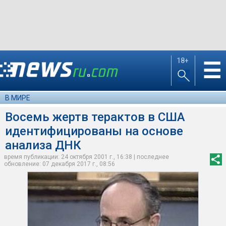
18+
☰
В МИРЕ
Восемь жертв терактов в США
идентифицированы на основе
анализа ДНК
время публикации: 24 октября 2001 г., 16:38 | последнее
обновление: 07 декабря 2017 г., 08:56