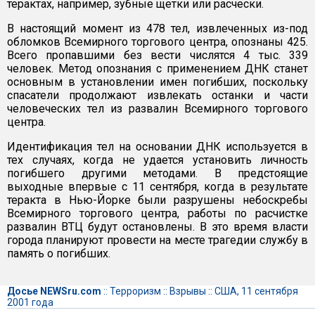
терактах, например, зубные щетки или расчески.
В настоящий момент из 478 тел, извлеченных из-под
обломков Всемирного торгового центра, опознаны 425.
Всего пропавшими без вести числятся 4 тыс. 339
человек. Метод опознания с применением ДНК станет
основным в установлении имен погибших, поскольку
спасатели продолжают извлекать останки и части
человеческих тел из развалин Всемирного торгового
центра.
Идентификация тел на основании ДНК используется в
тех случаях, когда не удается установить личность
погибшего другими методами. В предстоящие
выходные впервые с 11 сентября, когда в результате
теракта в Нью-Йорке были разрушены небоскребы
Всемирного торгового центра, работы по расчистке
развалин ВТЦ будут остановлены. В это время власти
города планируют провести на месте трагедии службу в
память о погибших.
Досье NEWSru.com
::
Терроризм
::
Взрывы
::
США, 11 сентября
2001 года