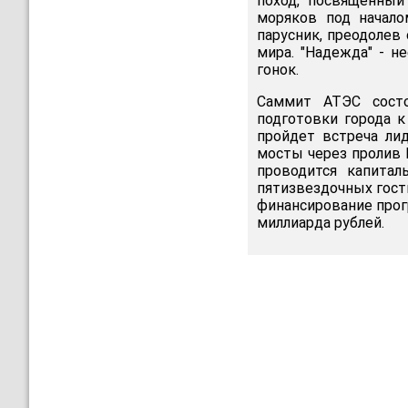
поход, посвященный
моряков под начало
парусник, преодолев 
мира. "Надежда" - 
гонок.
Саммит АТЭС состо
подготовки города к
пройдет встреча лид
мосты через пролив 
проводится капитал
пятизвездочных гост
финансирование прог
миллиарда рублей.