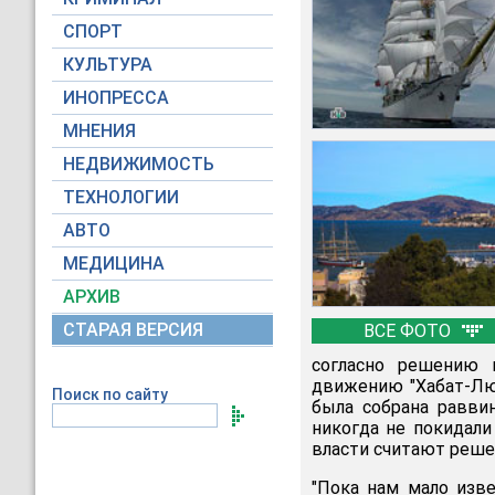
СПОРТ
КУЛЬТУРА
ИНОПРЕССА
МНЕНИЯ
НЕДВИЖИМОСТЬ
ТЕХНОЛОГИИ
АВТО
МЕДИЦИНА
АРХИВ
СТАРАЯ ВЕРСИЯ
ВСЕ ФОТО
согласно решению 
движению "Хабат-Лю
Поиск по сайту
была собрана равви
никогда не покидали
власти считают реше
"Пока нам мало изве