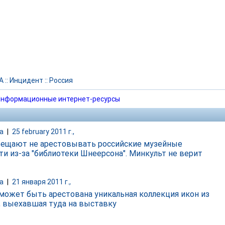
А
::
Инцидент
::
Россия
нформационные интернет-ресурсы
а
|
25 february 2011 г.,
ещают не арестовывать российские музейные
ти из-за "библиотеки Шнеерсона". Минкульт не верит
а
|
21 января 2011 г.,
может быть арестована уникальная коллекция икон из
, выехавшая туда на выставку