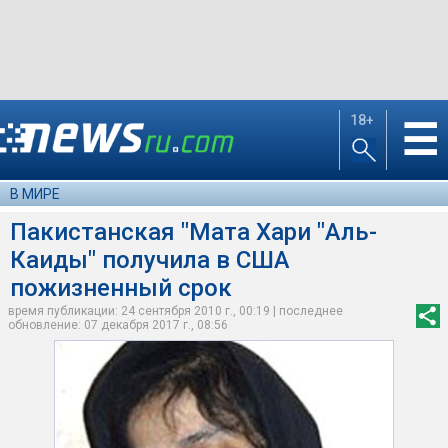
18+
☰
В МИРЕ
Пакистанская "Мата Хари "Аль-
Каиды" получила в США
пожизненный срок
время публикации: 24 сентября 2010 г., 00:19 | последнее
обновление: 07 декабря 2017 г., 08:56