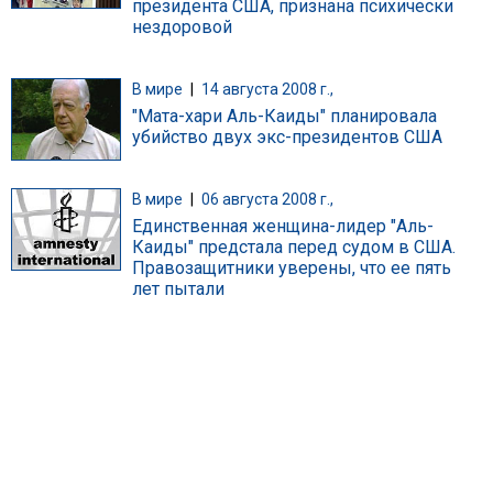
президента США, признана психически
нездоровой
В мире
|
14 августа 2008 г.,
"Мата-хари Аль-Каиды" планировала
убийство двух экс-президентов США
В мире
|
06 августа 2008 г.,
Единственная женщина-лидер "Аль-
Каиды" предстала перед судом в США.
Правозащитники уверены, что ее пять
лет пытали