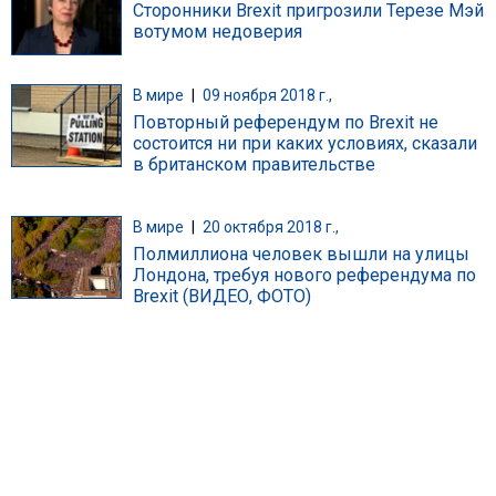
Сторонники Brexit пригрозили Терезе Мэй
вотумом недоверия
В мире
|
09 ноября 2018 г.,
Повторный референдум по Brexit не
состоится ни при каких условиях, сказали
в британском правительстве
В мире
|
20 октября 2018 г.,
Полмиллиона человек вышли на улицы
Лондона, требуя нового референдума по
Brexit (ВИДЕО, ФОТО)