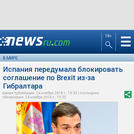
18+
☰
В МИРЕ
Испания передумала блокировать
соглашение по Brexit из-за
Гибралтара
время публикации: 24 ноября 2018 г., 19:35 | последнее
обновление: 24 ноября 2018 г., 19:35