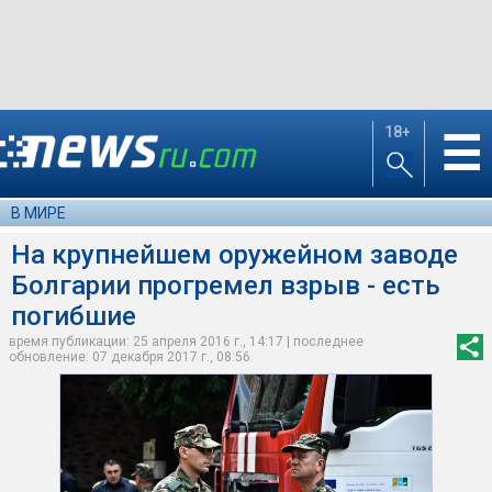
18+
☰
В МИРЕ
На крупнейшем оружейном заводе
Болгарии прогремел взрыв - есть
погибшие
время публикации: 25 апреля 2016 г., 14:17 | последнее
обновление: 07 декабря 2017 г., 08:56