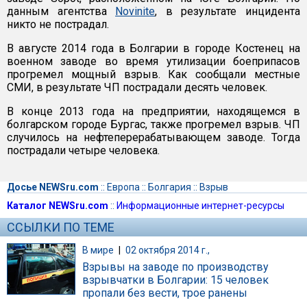
данным агентства
Novinite
, в результате инцидента
никто не пострадал.
В августе 2014 года в Болгарии в городе Костенец на
военном заводе во время утилизации боеприпасов
прогремел мощный взрыв. Как сообщали местные
СМИ, в результате ЧП пострадали десять человек.
В конце 2013 года на предприятии, находящемся в
болгарском городе Бургас, также прогремел взрыв. ЧП
случилось на нефтеперерабатывающем заводе. Тогда
пострадали четыре человека.
Досье NEWSru.com
::
Европа
::
Болгария
::
Взрыв
Каталог NEWSru.com
::
Информационные интернет-ресурсы
ССЫЛКИ ПО ТЕМЕ
В мире
|
02 октября 2014 г.,
Взрывы на заводе по производству
взрывчатки в Болгарии: 15 человек
пропали без вести, трое ранены