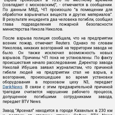
(совпадает с московским)", - отмечается в сообщении.
По данным МВД, ЧП произошло "в помещении для
обработки взрывчатых веществ и других материалов".
В результате инцидента два человека погибли, сообщил
глава подразделения пожарной безопасности
министерства Никола Николов.
После взрыва полиция сообщала, что на предприятии
возник пожар, отмечает Reuters. Однако по словам
Николова, никаких возгораний на территории завода не
было. Он также исключил возможность новых
взрывов. Причины ЧП пока не установлены. По факту
происшествия начало расследование. Директор завода
Николай Ибушев заявил журналистам, что причиной
гибели людей на предприятии стал не взрыв, а
возгорание, произошедшее во время установки
оборудования в пороховом цеху N3, передает
DarikNews
. В связи с этим предварительной причиной
трагедии считается нарушение рабочего процесса,
допущенное погибшими сотрудниками завода,
передает BTV News.
Завод "Арсенал" находится в городе Казанлык в 230 км