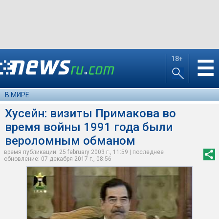
18+
☰
В МИРЕ
Хусейн: визиты Примакова во
время войны 1991 года были
вероломным обманом
время публикации: 25 february 2003 г., 11:59 | последнее
обновление: 07 декабря 2017 г., 08:56