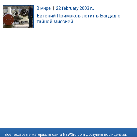
В мире
|
22 february 2003 г.,
Евгений Примаков летит в Багдад с
тайной миссией
Все текстовые материалы сайта NEWSru.com доступны по лицензии: