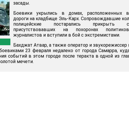
засады.
Боевики укрылись в домах, расположенных в
дороги на кладбище Эль-Карх. Сопровождавшие ко
полицейские постарались прикрыть с
присутствовавших на похоронах политик
журналистов и вступили в бой с экстремистами.
Бахджат Атвар, а также оператор и звукорежиссер 
боевиками 23 февраля недалеко от города Самарра, куд
ия событий в этом городе после теракта в одной из гл
Золотой мечети.