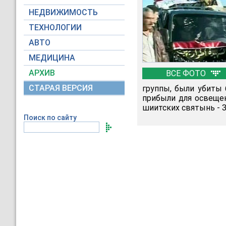
НЕДВИЖИМОСТЬ
ТЕХНОЛОГИИ
АВТО
МЕДИЦИНА
АРХИВ
ВСЕ ФОТО
СТАРАЯ ВЕРСИЯ
группы, были убиты 
прибыли для освещен
шиитских святынь - 
Поиск по сайту