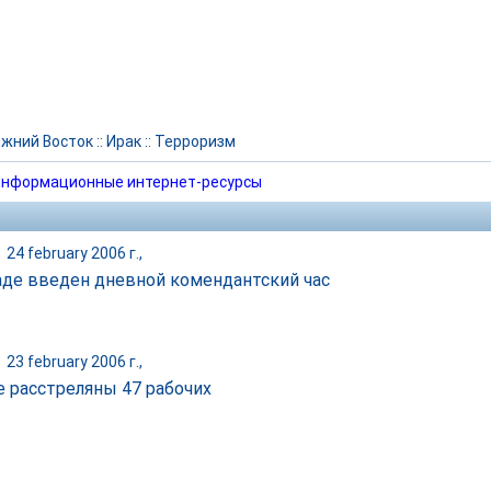
жний Восток
::
Ирак
::
Терроризм
нформационные интернет-ресурсы
|
24 february 2006 г.,
аде введен дневной комендантский час
|
23 february 2006 г.,
е расстреляны 47 рабочих