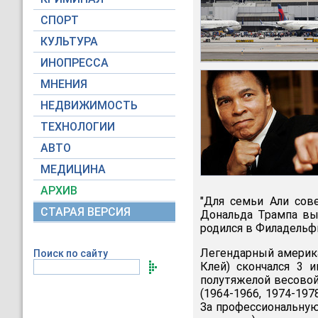
СПОРТ
КУЛЬТУРА
ИНОПРЕССА
МНЕНИЯ
НЕДВИЖИМОСТЬ
ТЕХНОЛОГИИ
АВТО
МЕДИЦИНА
АРХИВ
"Для семьи Али сов
СТАРАЯ ВЕРСИЯ
Дональда Трампа вы
родился в Филадельф
Легендарный америк
Поиск по сайту
Клей) скончался 3 
полутяжелой весовой
(1964-1966, 1974-1978
За профессиональную 