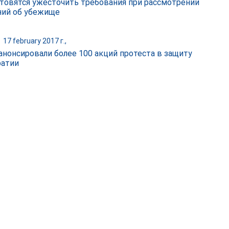
товятся ужесточить требования при рассмотрении
ий об убежище
|
17 february 2017 г.,
анонсировали более 100 акций протеста в защиту
атии