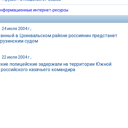
нформационные интернет-ресурсы
|
24 июля 2004 г.,
анный в Цхинвальском районе россиянин предстанет
грузинским судом
|
22 июля 2004 г.,
ские полицейские задержали на территории Южной
 российского казачьего командира