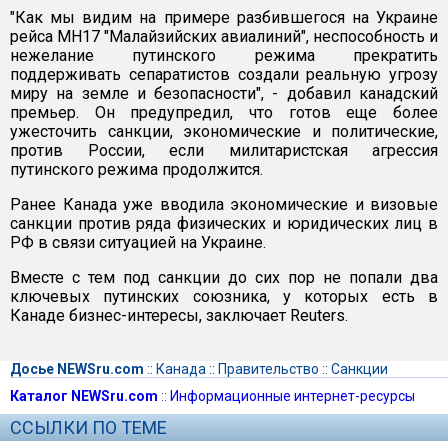
"Как мы видим на примере разбившегося на Украине
рейса MH17 "Малайзийских авиалиний", неспособность и
нежелание путинского режима прекратить
поддерживать сепаратистов создали реальную угрозу
миру на земле и безопасности", - добавил канадский
премьер. Он предупредил, что готов еще более
ужесточить санкции, экономические и политические,
против России, если милитаристская агрессия
путинского режима продолжится.
Ранее Канада уже вводила экономические и визовые
санкции против ряда физических и юридических лиц в
РФ в связи ситуацией на Украине.
Вместе с тем под санкции до сих пор не попали два
ключевых путинских союзника, у которых есть в
Канаде бизнес-интересы, заключает Reuters.
Досье NEWSru.com
::
Канада
::
Правительство
::
Санкции
Каталог NEWSru.com
::
Информационные интернет-ресурсы
ССЫЛКИ ПО ТЕМЕ