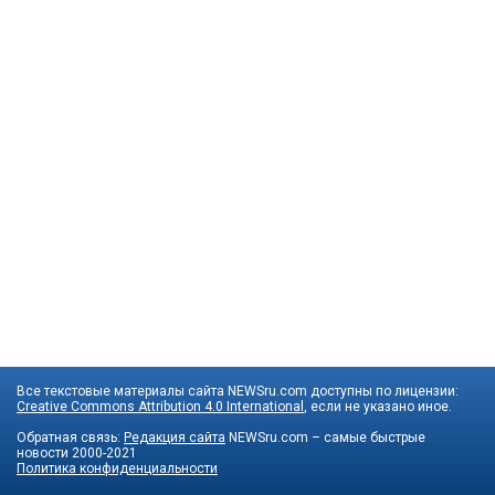
Все текстовые материалы сайта NEWSru.com доступны по лицензии:
Creative Commons Attribution 4.0 International
, если не указано иное.
Обратная связь:
Редакция сайта
NEWSru.com – самые быстрые
новости
2000-2021
Политика конфиденциальности