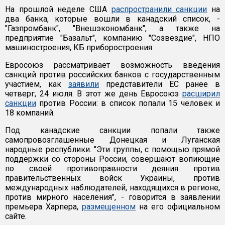
На прошлой неделе США
распространили санкции
на
два банка, которые вошли в канадский список, -
"Газпромбанк", "Внешэкономбанк", а также на
предприятие "Базальт", компанию "Созвездие", НПО
машиностроения, КБ приборостроения.
Евросоюз рассматривает возможность введения
санкций против российских банков с государственным
участием, как
заявили
представители ЕС ранее в
четверг, 24 июля. В этот же день Евросоюз
расширил
санкции
против России: в список попали 15 человек и
18 компаний.
Под канадские санкции попали также
самопровозглашенные Донецкая и Луганская
народные республики. "Эти группы, с помощью прямой
поддержки со стороны России, совершают вопиющие
по своей противоправности деяния против
правительственных войск Украины, против
международных наблюдателей, находящихся в регионе,
против мирного населения", - говорится в заявлении
премьера Харпера,
размещенном
на его официальном
сайте.